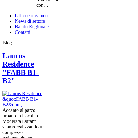
con…
Uffici e organico
News di settore
Bando Regionale
Contatti
Blog
Laurus
Residence
"FABB B1-
B2"
Accanto al parco
urbano in Località
Moderata Durant
stiamo realizzando un
complesso
residenziale con