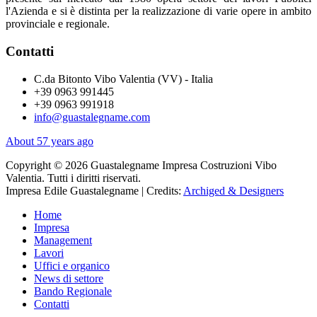
l'Azienda e si è distinta per la realizzazione di varie opere in ambito
provinciale e regionale.
Contatti
C.da Bitonto Vibo Valentia (VV) - Italia
+39 0963 991445
+39 0963 991918
info@guastalegname.com
About 57 years ago
Copyright © 2026 Guastalegname Impresa Costruzioni Vibo
Valentia. Tutti i diritti riservati.
Impresa Edile Guastalegname | Credits:
Archiged & Designers
Home
Impresa
Management
Lavori
Uffici e organico
News di settore
Bando Regionale
Contatti