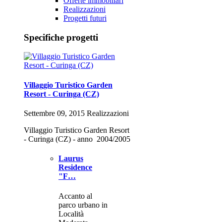
Offerte immobiliari
Realizzazioni
Progetti futuri
Specifiche progetti
Villaggio Turistico Garden
Resort - Curinga (CZ)
Settembre 09, 2015 Realizzazioni
Villaggio Turistico Garden Resort
- Curinga (CZ) - anno 2004/2005
Laurus
Residence
"F…
Accanto al
parco urbano in
Località