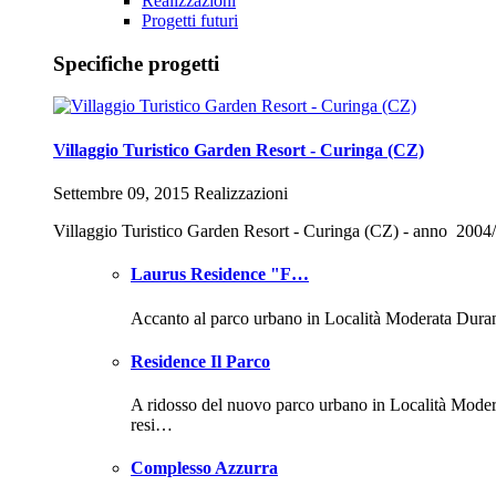
Realizzazioni
Progetti futuri
Specifiche progetti
Villaggio Turistico Garden Resort - Curinga (CZ)
Settembre 09, 2015 Realizzazioni
Villaggio Turistico Garden Resort - Curinga (CZ) - anno 2004
Laurus Residence "F…
Accanto al parco urbano in Località Moderata Dura
Residence Il Parco
A ridosso del nuovo parco urbano in Località Mode
resi…
Complesso Azzurra