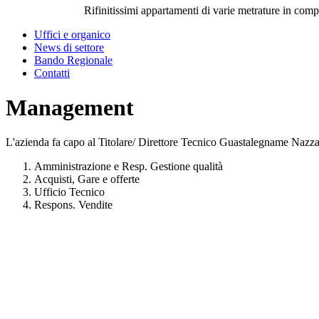
Rifinitissimi appartamenti di varie metrature in com
Uffici e organico
News di settore
Bando Regionale
Contatti
Management
L'azienda fa capo al Titolare/ Direttore Tecnico Guastalegname Nazzaren
Amministrazione e Resp. Gestione qualità
Acquisti, Gare e offerte
Ufficio Tecnico
Respons. Vendite