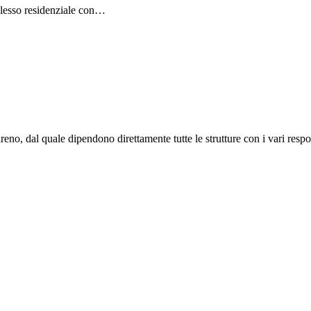
plesso residenziale con…
o, dal quale dipendono direttamente tutte le strutture con i vari respon