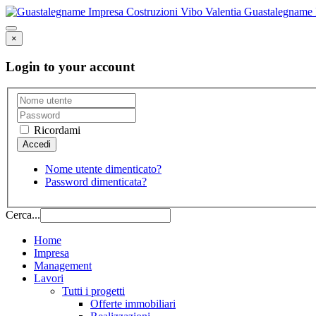
Guastalegname I
×
Login to your account
Ricordami
Nome utente dimenticato?
Password dimenticata?
Cerca...
Home
Impresa
Management
Lavori
Tutti i progetti
Offerte immobiliari