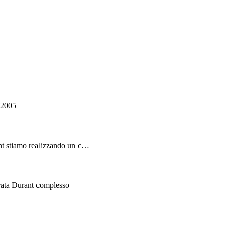
/2005
nt stiamo realizzando un c…
rata Durant complesso