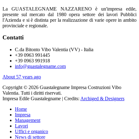
La GUASTALEGNAME NAZZARENO è un'impresa edile,
presente sul mercato dal 1980 opera settore dei lavori Pubblici
l'Azienda e si è distinta per la realizzazione di varie opere in ambito
provinciale e regionale.
Contatti
C.da Bitonto Vibo Valentia (VV) - Italia
+39 0963 991445
+39 0963 991918
info@guastalegname.com
About 57 years ago
Copyright © 2026 Guastalegname Impresa Costruzioni Vibo
Valentia. Tutti i diritti riservati.
Impresa Edile Guastalegname | Credits:
Archiged & Designers
Home
Impresa
Management
Lavori
Uffici e organico
News di settore