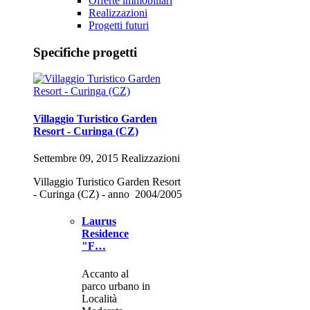
Offerte immobiliari
Realizzazioni
Progetti futuri
Specifiche progetti
Villaggio Turistico Garden
Resort - Curinga (CZ)
Settembre 09, 2015 Realizzazioni
Villaggio Turistico Garden Resort
- Curinga (CZ) - anno 2004/2005
Laurus
Residence
"F…
Accanto al
parco urbano in
Località