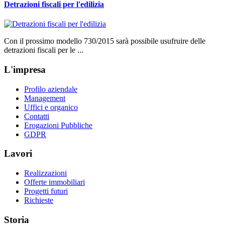
Detrazioni fiscali per l'edilizia
Con il prossimo modello 730/2015 sarà possibile usufruire delle
detrazioni fiscali per le ...
L'impresa
Profilo aziendale
Management
Uffici e organico
Contatti
Erogazioni Pubbliche
GDPR
Lavori
Realizzazioni
Offerte immobiliari
Progetti futuri
Richieste
Storia