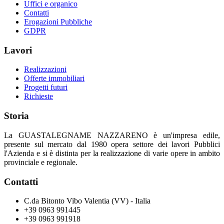
Uffici e organico
Contatti
Erogazioni Pubbliche
GDPR
Lavori
Realizzazioni
Offerte immobiliari
Progetti futuri
Richieste
Storia
La GUASTALEGNAME NAZZARENO è un'impresa edile,
presente sul mercato dal 1980 opera settore dei lavori Pubblici
l'Azienda e si è distinta per la realizzazione di varie opere in ambito
provinciale e regionale.
Contatti
C.da Bitonto Vibo Valentia (VV) - Italia
+39 0963 991445
+39 0963 991918