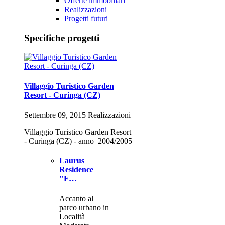
Offerte immobiliari
Realizzazioni
Progetti futuri
Specifiche progetti
Villaggio Turistico Garden
Resort - Curinga (CZ)
Settembre 09, 2015 Realizzazioni
Villaggio Turistico Garden Resort
- Curinga (CZ) - anno 2004/2005
Laurus
Residence
"F…
Accanto al
parco urbano in
Località