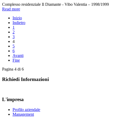
Complesso residenziale Il Diamante - Vibo Valentia – 1998/1999
Read more
Inizio
Indietro
1
2
3
4
5
6
Avanti
Fine
Pagina 4 di 6
Richiedi Informazioni
L'impresa
Profilo aziendale
Management