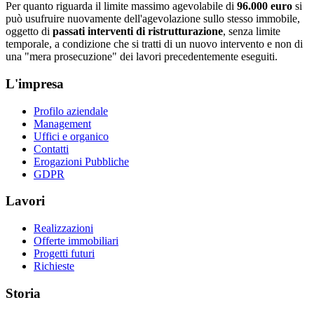
Per quanto riguarda il limite massimo agevolabile di
96.000 euro
si
può usufruire nuovamente dell'agevolazione sullo stesso immobile,
oggetto di
passati interventi di ristrutturazione
, senza limite
temporale, a condizione che si tratti di un nuovo intervento e non di
una "mera prosecuzione" dei lavori precedentemente eseguiti.
L'impresa
Profilo aziendale
Management
Uffici e organico
Contatti
Erogazioni Pubbliche
GDPR
Lavori
Realizzazioni
Offerte immobiliari
Progetti futuri
Richieste
Storia