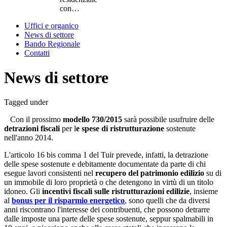
con…
Uffici e organico
News di settore
Bando Regionale
Contatti
News di settore
Tagged under
Con il prossimo
modello 730/2015
sarà possibile usufruire delle
detrazioni fiscali
per l
e spese di ristrutturazione
sostenute
nell'anno 2014.
L'articolo 16 bis comma 1 del Tuir prevede, infatti, la detrazione
delle spese sostenute e debitamente documentate da parte di chi
esegue lavori consistenti nel
recupero del patrimonio edilizio
su di
un immobile di loro proprietà o che detengono in virtù di un titolo
idoneo. Gli
incentivi fiscali sulle ristrutturazioni edilizie
, insieme
al
bonus per il risparmio energetico
, sono quelli che da diversi
anni riscontrano l'interesse dei contribuenti, che possono detrarre
dalle imposte una parte delle spese sostenute, seppur spalmabili in