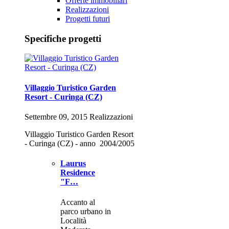
Offerte immobiliari
Realizzazioni
Progetti futuri
Specifiche progetti
Villaggio Turistico Garden
Resort - Curinga (CZ)
Settembre 09, 2015 Realizzazioni
Villaggio Turistico Garden Resort
- Curinga (CZ) - anno 2004/2005
Laurus
Residence
"F…
Accanto al
parco urbano in
Località