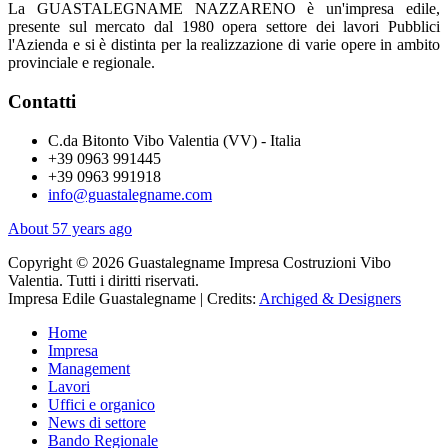
La GUASTALEGNAME NAZZARENO è un'impresa edile,
presente sul mercato dal 1980 opera settore dei lavori Pubblici
l'Azienda e si è distinta per la realizzazione di varie opere in ambito
provinciale e regionale.
Contatti
C.da Bitonto Vibo Valentia (VV) - Italia
+39 0963 991445
+39 0963 991918
info@guastalegname.com
About 57 years ago
Copyright © 2026 Guastalegname Impresa Costruzioni Vibo
Valentia. Tutti i diritti riservati.
Impresa Edile Guastalegname | Credits:
Archiged & Designers
Home
Impresa
Management
Lavori
Uffici e organico
News di settore
Bando Regionale