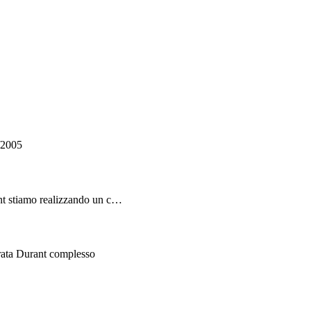
/2005
nt stiamo realizzando un c…
rata Durant complesso