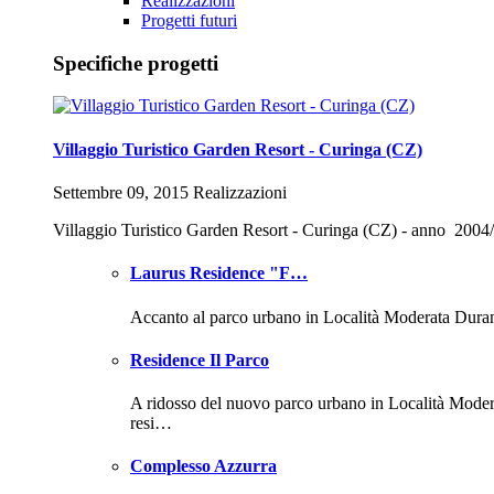
Realizzazioni
Progetti futuri
Specifiche progetti
Villaggio Turistico Garden Resort - Curinga (CZ)
Settembre 09, 2015 Realizzazioni
Villaggio Turistico Garden Resort - Curinga (CZ) - anno 2004
Laurus Residence "F…
Accanto al parco urbano in Località Moderata Dura
Residence Il Parco
A ridosso del nuovo parco urbano in Località Mode
resi…
Complesso Azzurra