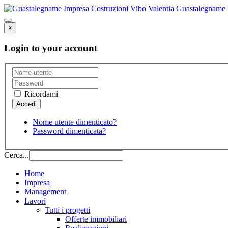
Guastalegname I
×
Login to your account
Ricordami
Nome utente dimenticato?
Password dimenticata?
Cerca...
Home
Impresa
Management
Lavori
Tutti i progetti
Offerte immobiliari