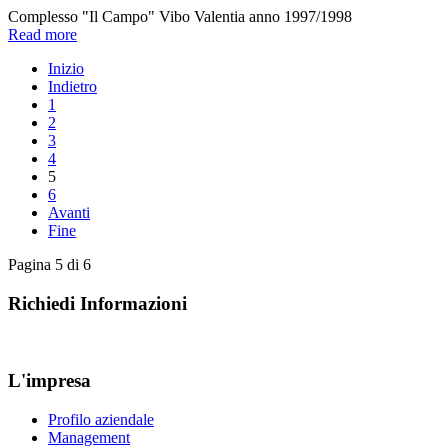
Complesso "Il Campo" Vibo Valentia anno 1997/1998
Read more
Inizio
Indietro
1
2
3
4
5
6
Avanti
Fine
Pagina 5 di 6
Richiedi Informazioni
L'impresa
Profilo aziendale
Management