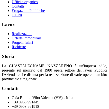
Uffici e organico
Contatti
Erogazioni Pubbliche
GDPR
Lavori
Realizzazioni
Offerte immobiliari
Progetti futuri
Richieste
Storia
La GUASTALEGNAME NAZZARENO è un'impresa edile,
presente sul mercato dal 1980 opera settore dei lavori Pubblici
l'Azienda e si è distinta per la realizzazione di varie opere in ambito
provinciale e regionale.
Contatti
C.da Bitonto Vibo Valentia (VV) - Italia
+39 0963 991445
+39 0963 991918