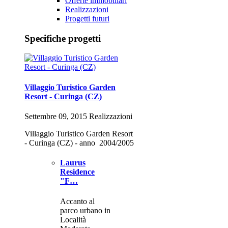
Offerte immobiliari
Realizzazioni
Progetti futuri
Specifiche progetti
Villaggio Turistico Garden
Resort - Curinga (CZ)
Settembre 09, 2015 Realizzazioni
Villaggio Turistico Garden Resort
- Curinga (CZ) - anno 2004/2005
Laurus
Residence
"F…
Accanto al
parco urbano in
Località